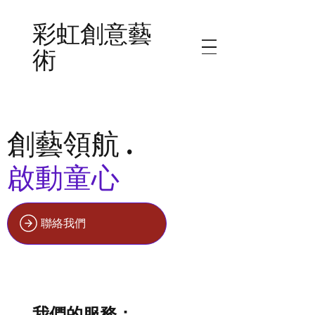
彩虹創意藝
術
創藝領航 .
啟動童心
聯絡我們
我們的服務：