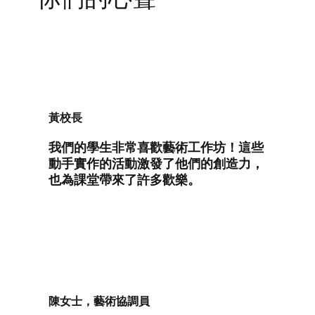
黃校長
我們的學生非常喜歡藝術工作坊！這些
動手實作的活動激發了他們的創造力，
也為課堂帶來了許多歡樂。
陳女士，藝術協調員