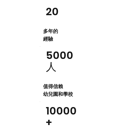
20
多年的
經驗
5000
人
值得信賴
幼兒園和學校
10000
+