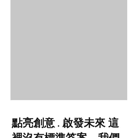
點亮創意 . 啟發未來 這
裡沒有標準答案，我們