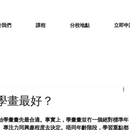
於我們
課程
分校地點
立即申
學畫最好？
始學畫畫先最合適。事實上，學畫畫並冇一個絕對標準年
、專注力同興趣程度去決定。唔同年齡階段，學習重點都