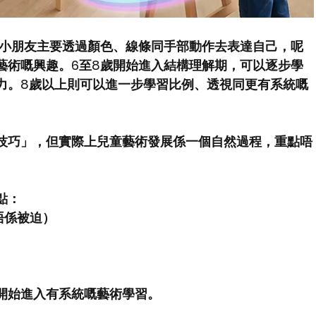
，小朋友主要透過顏色、線條同手部動作去表達自己，呢
藝術嘅興趣。6至8歲開始進入結構理解期，可以逐步學
力。8歲以上則可以進一步學習比例、透視同更有系統嘅
技巧」，但實際上兒童藝術發展係一個自然過程，重點唔
點：
唔係被迫）
開始進入有系統嘅藝術學習。