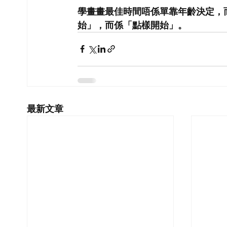
學畫畫最佳時間唔係單靠年齡決定，
始」，而係「點樣開始」。
最新文章