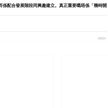
而係配合發展階段同興趣建立。真正重要嘅唔係「幾時開