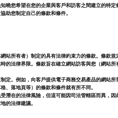
先知曉您希望在您的企業與客戶和訪客之間建立的特定
並協助您制定自己的條款和條件。
本網站所有者）制定的具有法律約束力的條款。條款規
站時的法律界限。條款旨在確立網站訪客與您（網站所
來制定。例如，向客戶提供電子商務交易產品的網站所
落格、落地頁等）的條款和條件就有所不同。
免受潛在的法律風險，但這可能因司法管轄區而異，因
當地的法律建議。