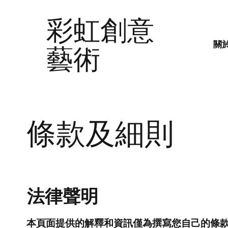
彩虹創意
關
藝術
條款及細則
法律聲明
本頁面提供的解釋和資訊僅為撰寫您自己的條