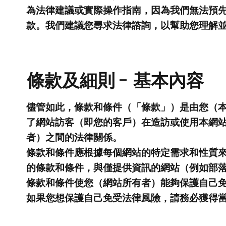
為法律建議或實際操作指南，因為我們無法預
款。我們建議您尋求法律諮詢，以幫助您理解
條款及細則 - 基本內容
儘管如此，條款和條件（「條款」）是由您（
了網站訪客（即您的客戶）在造訪或使用本網
者）之間的法律關係。
條款和條件應根據每個網站的特定需求和性質
的條款和條件，與僅提供資訊的網站（例如部
條款和條件使您（網站所有者）能夠保護自己
如果您想保護自己免受法律風險，請務必獲得