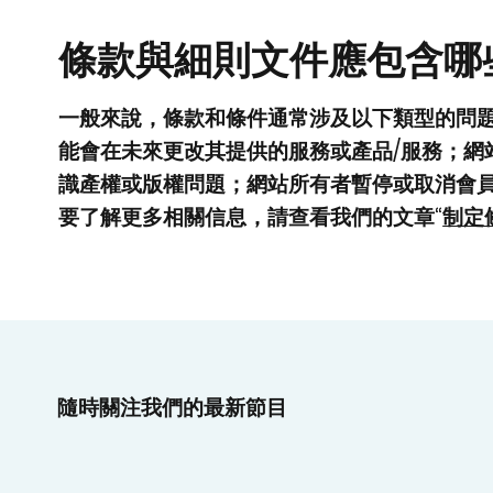
條款與細則文件應包含哪
一般來說，條款和條件通常涉及以下類型的問
能會在未來更改其提供的服務或產品/服務；網
識產權或版權問題；網站所有者暫停或取消會
要了解更多相關信息，請查看我們的文章“
制定
隨時關注我們的最新節目