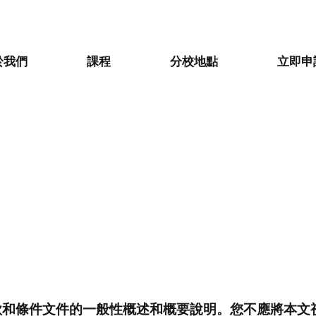
於我們
課程
分校地點
立即申
款和條件文件的一般性概述和概要說明。您不應將本文